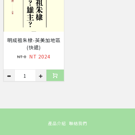
明成祖朱棣-英美加地區
(快遞)
NT 2024
NT 0
1
產品介紹
聯絡我們