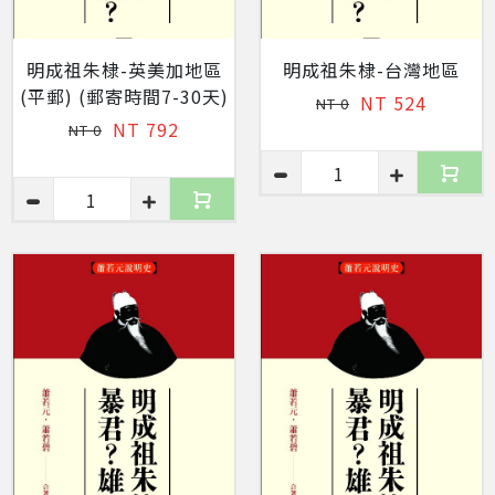
明成祖朱棣-英美加地區
明成祖朱棣-台灣地區
(平郵) (郵寄時間7-30天)
NT 524
NT 0
NT 792
NT 0
1
1