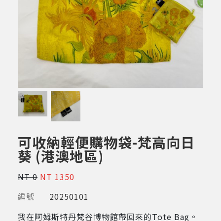
可收納輕便購物袋-梵高向日
葵 (港澳地區)
NT 0
NT 1350
編號
20250101
我在阿姆斯特丹梵谷博物館帶回來的Tote Bag。